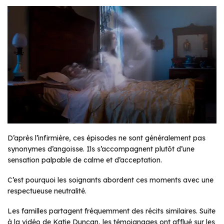
D’après l’infirmière, ces épisodes ne sont généralement pas
synonymes d’angoisse. Ils s’accompagnent plutôt d’une
sensation palpable de calme et d’acceptation.
C’est pourquoi les soignants abordent ces moments avec une
respectueuse neutralité.
Les familles partagent fréquemment des récits similaires. Suite
à la vidéo de Katie Duncan, les témoignages ont afflué sur les