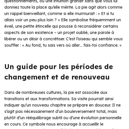
questionnements, où une intuition grandit sans que vous lui
donniez toute la place qu’elle mérite. La pie agit alors comme
un rappel bienveillant, comme si elle murmurait : « Et si tu
allais voir un peu plus loin ? » Elle symbolise fréquemment un
éveil, une petite étincelle qui pousse à reconsidérer certains
aspects de son existence – un projet oublié, une parole à
libérer ou un désir à concrétiser. C’est l’oiseau qui semble vous
souffler : « Au fond, tu sais vers où aller… fais-toi confiance. »
Un guide pour les périodes de
changement et de renouveau
Dans de nombreuses cultures, la pie est associée aux
transitions et aux transformations. Sa visite pourrait ainsi
indiquer qu’un nouveau chapitre se prépare en douceur. Il ne
s’agit pas nécessairement d’un bouleversement total, mais
plutôt d’un rééquilibrage subtil ou d’une évolution personnelle
en cours. Ce symbole nous encourage à accueillir le