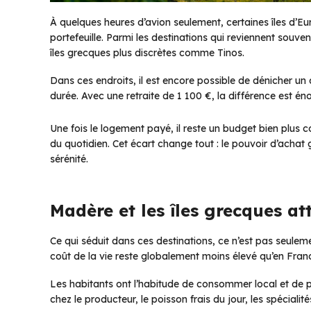
À quelques heures d’avion seulement, certaines îles d’Eu
portefeuille. Parmi les destinations qui reviennent souv
îles grecques plus discrètes comme Tinos.
Dans ces endroits, il est encore possible de dénicher u
durée. Avec une retraite de 1 100 €, la différence est én
Une fois le logement payé, il reste un budget bien plus co
du quotidien. Cet écart change tout : le pouvoir d’achat 
sérénité.
Madère et les îles grecques att
Ce qui séduit dans ces destinations, ce n’est pas seuleme
coût de la vie reste globalement moins élevé qu’en Fran
Les habitants ont l’habitude de consommer local et de pr
chez le producteur, le poisson frais du jour, les spéciali