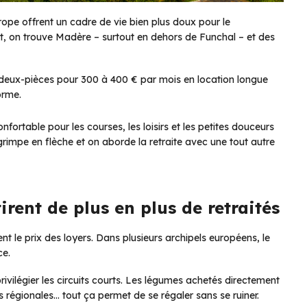
rope offrent un cadre de vie bien plus doux pour le
ent, on trouve Madère – surtout en dehors de Funchal – et des
n deux-pièces pour 300 à 400 € par mois en location longue
orme.
nfortable pour les courses, les loisirs et les petites douceurs
grimpe en flèche et on aborde la retraite avec une tout autre
irent de plus en plus de retraités
nt le prix des loyers. Dans plusieurs archipels européens, le
ce.
ivilégier les circuits courts. Les légumes achetés directement
tés régionales… tout ça permet de se régaler sans se ruiner.