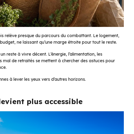
mois relève presque du parcours du combattant. Le logement,
u budget, ne laissant qu’une marge étroite pour tout le reste.
un reste à vivre décent. L’énergie, l’alimentation, les
pas mal de retraités se mettent à chercher des astuces pour
nce.
nes à lever les yeux vers d’autres horizons.
devient plus accessible