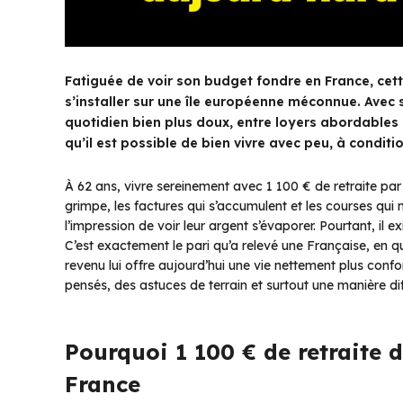
Fatiguée de voir son budget fondre en France, cette
s’installer sur une île européenne méconnue. Avec s
quotidien bien plus doux, entre loyers abordables e
qu’il est possible de bien vivre avec peu, à conditi
À 62 ans, vivre sereinement avec 1 100 € de retraite par
grimpe, les factures qui s’accumulent et les courses qui
l’impression de voir leur argent s’évaporer. Pourtant, il
C’est exactement le pari qu’a relevé une Française, en 
revenu lui offre aujourd’hui une vie nettement plus confor
pensés, des astuces de terrain et surtout une manière dif
Pourquoi 1 100 € de retraite 
France