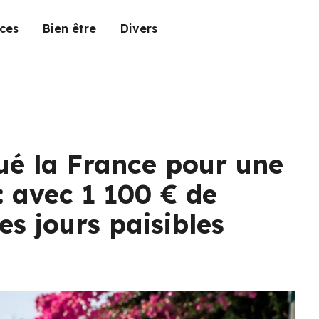
ces
Bien être
Divers
qué la France pour une
 : avec 1 100 € de
es jours paisibles