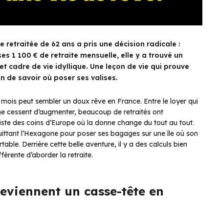
 retraitée de 62 ans a pris une décision radicale :
es 1 100 € de retraite mensuelle, elle y a trouvé un
t cadre de vie idyllique. Une leçon de vie qui prouve
on de savoir où poser ses valises.
 mois peut sembler un doux rêve en France. Entre le loyer qui
 ne cessent d’augmenter, beaucoup de retraités ont
 existe des coins d’Europe où la donne change du tout au tout.
quittant l’Hexagone pour poser ses bagages sur une île où son
table. Derrière cette belle aventure, il y a des calculs bien
férente d’aborder la retraite.
deviennent un casse-tête en