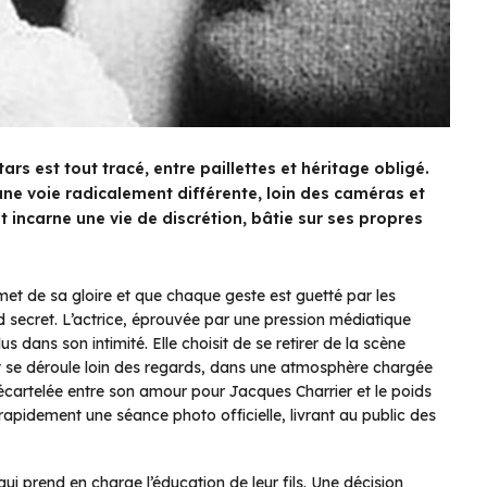
rs est tout tracé, entre paillettes et héritage obligé.
i une voie radicalement différente, loin des caméras et
 incarne une vie de discrétion, bâtie sur ses propres
met de sa gloire et que chaque geste est guetté par les
nd secret. L’actrice, éprouvée par une pression médiatique
 dans son intimité. Elle choisit de se retirer de la scène
t se déroule loin des regards, dans une atmosphère chargée
 écartelée entre son amour pour Jacques Charrier et le poids
rapidement une séance photo officielle, livrant au public des
ui prend en charge l’éducation de leur fils. Une décision