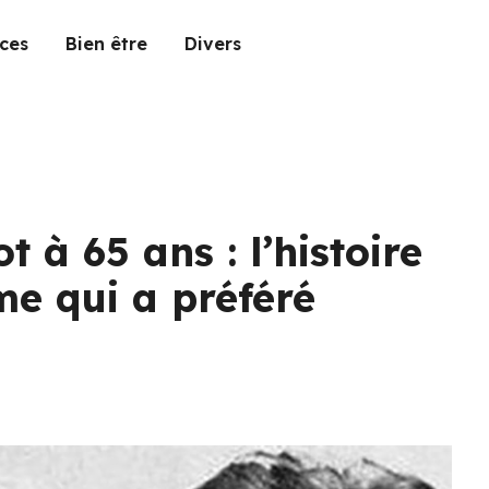
ces
Bien être
Divers
t à 65 ans : l’histoire
e qui a préféré