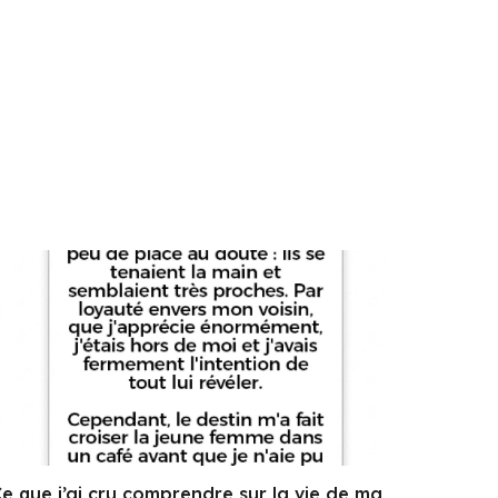
e que j’ai cru comprendre sur la vie de ma