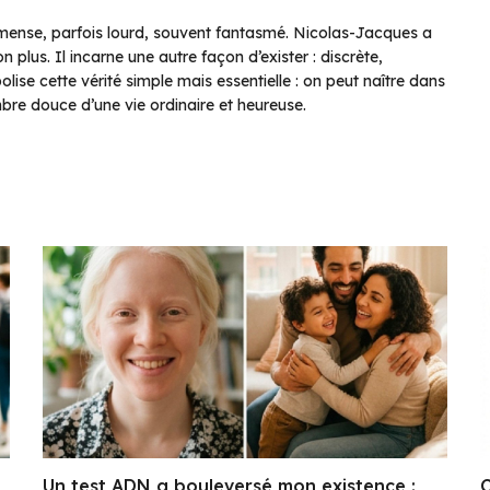
 immense, parfois lourd, souvent fantasmé. Nicolas-Jacques a
 plus. Il incarne une autre façon d’exister : discrète,
olise cette vérité simple mais essentielle : on peut naître dans
ombre douce d’une vie ordinaire et heureuse.
Un test ADN a bouleversé mon existence :
C