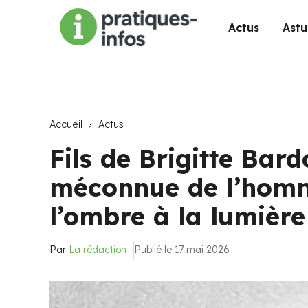
Actus
Astu
Accueil
Actus
Fils de Brigitte Bardo
méconnue de l’homm
l’ombre à la lumière
Par
La rédaction
Publié le 17 mai 2026