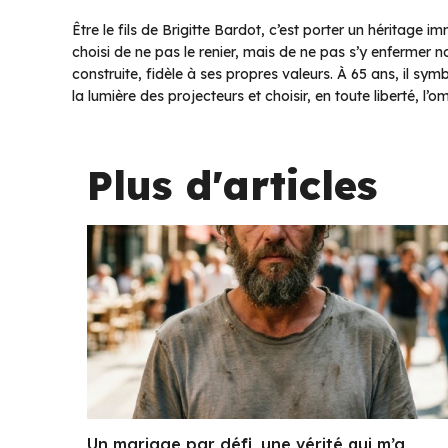
Être le fils de Brigitte Bardot, c’est porter un héritage
choisi de ne pas le renier, mais de ne pas s’y enfermer non
construite, fidèle à ses propres valeurs. À 65 ans, il symb
la lumière des projecteurs et choisir, en toute liberté, l’
Plus d'articles
Un mariage par défi, une vérité qui m’a