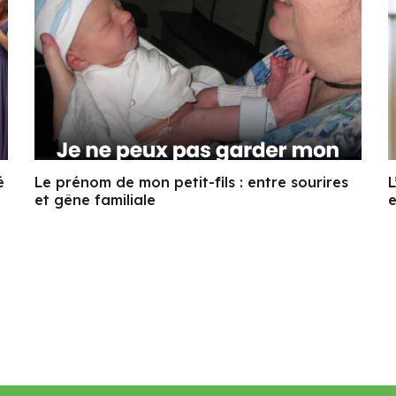
é
Le prénom de mon petit-fils : entre sourires
L
et gêne familiale
e