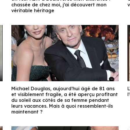
chassée de chez moi, j’ai découvert mon
v
véritable héritage
Michael Douglas, aujourd’hui âgé de 81 ans
L
et visiblement fragile, a été aperçu profitant
l
du soleil aux côtés de sa femme pendant
leurs vacances. Mais à quoi ressemblent-ils
maintenant ?