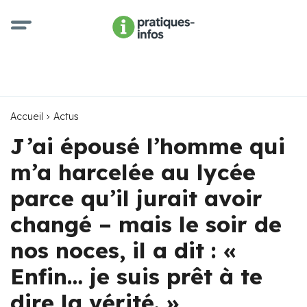
Accueil
Actus
J’ai épousé l’homme qui
m’a harcelée au lycée
parce qu’il jurait avoir
changé – mais le soir de
nos noces, il a dit : «
Enfin… je suis prêt à te
dire la vérité. »