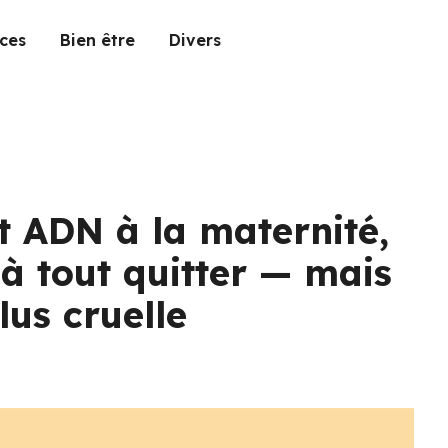
ces
Bien être
Divers
t ADN à la maternité,
 à tout quitter — mais
lus cruelle