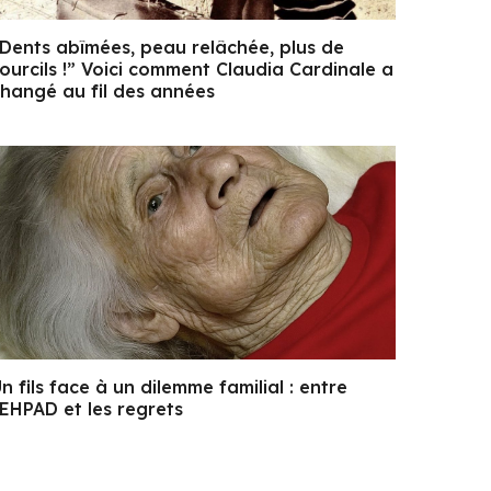
Dents abîmées, peau relâchée, plus de
ourcils !” Voici comment Claudia Cardinale a
hangé au fil des années
n fils face à un dilemme familial : entre
’EHPAD et les regrets