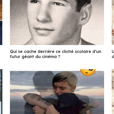
Qui se cache derrière ce cliché scolaire d’un
U
futur géant du cinéma ?
d