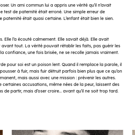
loser. Un ami commun lui a appris une vérité qu’il n’avait
e test de paternité était erroné. Une simple erreur de
 paternité était quasi certaine. L’enfant était bien le sien.
. Elle l’a écouté calmement. Elle savait déjà. Elle avait
avant tout. La vérité pouvait rétablir les faits, pas guérir les
la confiance, une fois brisée, ne se recolle jamais vraiment.
rde pour soi est un poison lent. Quand il remplace la parole, il
usser à fuir, mais fuir détruit parfois bien plus que ce qu’on
rmanent, mais aussi avec une mission : prévenir les autres.
e certaines accusations, même nées de la peur, laissent des
s de partir, mais d’oser croire… avant qu’il ne soit trop tard.