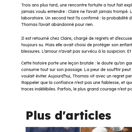
Trois ans plus tard, une rencontre fortuite a tout fait exp
jamais voulu entendre : Claire ne l’avait jamais trompé. L
laboratoire. Un second test l’a confirmé : la probabilité de
Thomas l’avait abandonné pour rien.
Il est retourné chez Claire, chargé de regrets et d’excuses
toujours su. Mais elle avait choisi de protéger son enfant 
blessures. L’amour n’avait pas survécu à la suspicion. Et 
Cette histoire porte une leçon brutale : le doute qu’on ga
consume tout sur son passage. La peur de souffrir peut po
voulait éviter. Aujourd’hui, Thomas vit avec un regret pe
Rappeler que la confiance n’est pas une faiblesse, et qu
traces indélébiles. Parfois, le plus grand courage n’est pa
Plus d'articles