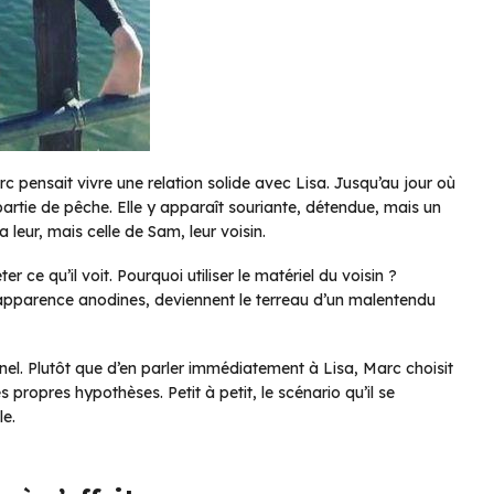
rc pensait vivre une relation solide avec Lisa. Jusqu’au jour où
artie de pêche. Elle y apparaît souriante, détendue, mais un
la leur, mais celle de Sam, leur voisin.
r ce qu’il voit. Pourquoi utiliser le matériel du voisin ?
en apparence anodines, deviennent le terreau d’un malentendu
l. Plutôt que d’en parler immédiatement à Lisa, Marc choisit
 propres hypothèses. Petit à petit, le scénario qu’il se
le.