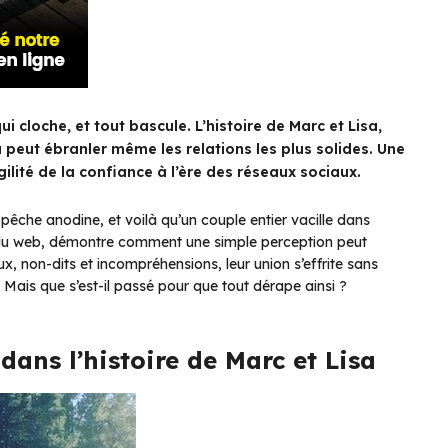
i cloche, et tout bascule. L’histoire de Marc et Lisa,
peut ébranler même les relations les plus solides. Une
ilité de la confiance à l’ère des réseaux sociaux.
pêche anodine, et voilà qu’un couple entier vacille dans
tour du web, démontre comment une simple perception peut
x, non-dits et incompréhensions, leur union s’effrite sans
Mais que s’est-il passé pour que tout dérape ainsi ?
dans l’histoire de Marc et Lisa