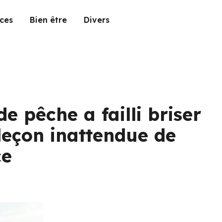
ces
Bien être
Divers
e pêche a failli briser
leçon inattendue de
ce