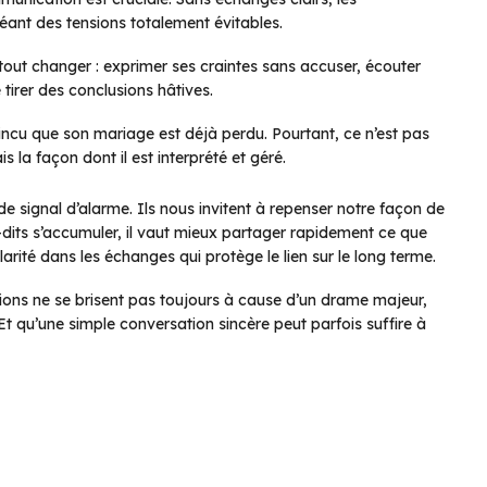
réant des tensions totalement évitables.
 tout changer : exprimer ses craintes sans accuser, écouter
 tirer des conclusions hâtives.
incu que son mariage est déjà perdu. Pourtant, ce n’est pas
s la façon dont il est interprété et géré.
 signal d’alarme. Ils nous invitent à repenser notre façon de
-dits s’accumuler, il vaut mieux partager rapidement ce que
larité dans les échanges qui protège le lien sur le long terme.
ations ne se brisent pas toujours à cause d’un drame majeur,
qu’une simple conversation sincère peut parfois suffire à