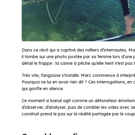
Dans ce récit qui a captivé des milliers d’internautes, Ma
il tombe sur une photo postée par sa femme lors d’une p
détail le frappe : la canne à pêche qu’elle tient n’est pas 
Très vite, l’angoisse s’installe. Marc commence à interpréte
Pourquoi ne lui en avoir rien dit ? Ces interrogations, 
qui gonfle en silence.
Ce moment si banal agit comme un détonateur émotionne
d’observer, d’analyser, puis de combler les vides avec ses
construit prend le pas sur la réalité partagée par le coup