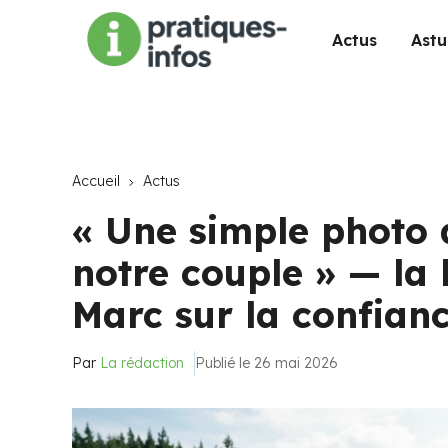
Actus
Astu
Accueil
Actus
« Une simple photo d
notre couple » — la 
Marc sur la confian
Par
La rédaction
Publié le 26 mai 2026