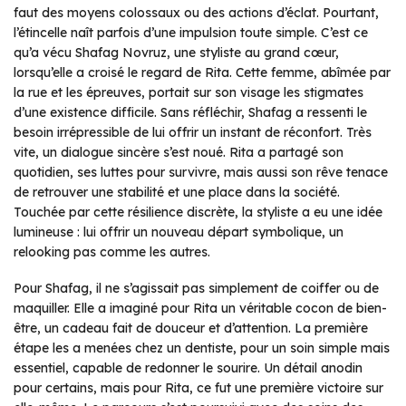
faut des moyens colossaux ou des actions d’éclat. Pourtant,
l’étincelle naît parfois d’une impulsion toute simple. C’est ce
qu’a vécu Shafag Novruz, une styliste au grand cœur,
lorsqu’elle a croisé le regard de Rita. Cette femme, abîmée par
la rue et les épreuves, portait sur son visage les stigmates
d’une existence difficile. Sans réfléchir, Shafag a ressenti le
besoin irrépressible de lui offrir un instant de réconfort. Très
vite, un dialogue sincère s’est noué. Rita a partagé son
quotidien, ses luttes pour survivre, mais aussi son rêve tenace
de retrouver une stabilité et une place dans la société.
Touchée par cette résilience discrète, la styliste a eu une idée
lumineuse : lui offrir un nouveau départ symbolique, un
relooking pas comme les autres.
Pour Shafag, il ne s’agissait pas simplement de coiffer ou de
maquiller. Elle a imaginé pour Rita un véritable cocon de bien-
être, un cadeau fait de douceur et d’attention. La première
étape les a menées chez un dentiste, pour un soin simple mais
essentiel, capable de redonner le sourire. Un détail anodin
pour certains, mais pour Rita, ce fut une première victoire sur