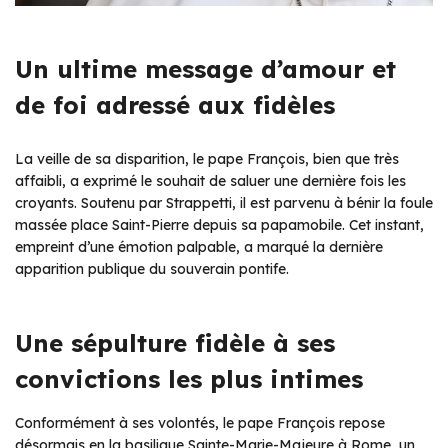
Un ultime message d’amour et
de foi adressé aux fidèles
La veille de sa disparition, le pape François, bien que très
affaibli, a exprimé le souhait de saluer une dernière fois les
croyants. Soutenu par Strappetti, il est parvenu à bénir la foule
massée place Saint-Pierre depuis sa papamobile. Cet instant,
empreint d’une émotion palpable, a marqué la dernière
apparition publique du souverain pontife.
Une sépulture fidèle à ses
convictions les plus intimes
Conformément à ses volontés, le pape François repose
désormais en la basilique Sainte-Marie-Majeure à Rome, un