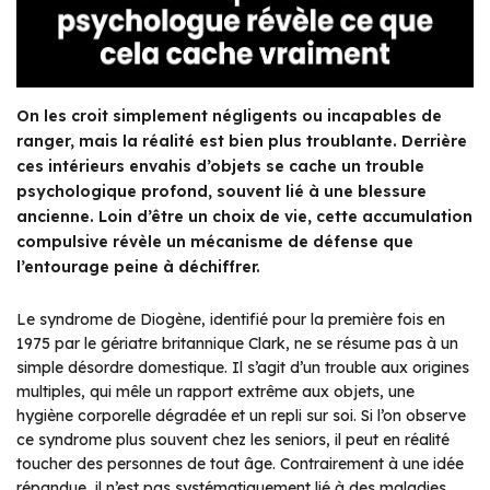
On les croit simplement négligents ou incapables de
ranger, mais la réalité est bien plus troublante. Derrière
ces intérieurs envahis d’objets se cache un trouble
psychologique profond, souvent lié à une blessure
ancienne. Loin d’être un choix de vie, cette accumulation
compulsive révèle un mécanisme de défense que
l’entourage peine à déchiffrer.
Le syndrome de Diogène, identifié pour la première fois en
1975 par le gériatre britannique Clark, ne se résume pas à un
simple désordre domestique. Il s’agit d’un trouble aux origines
multiples, qui mêle un rapport extrême aux objets, une
hygiène corporelle dégradée et un repli sur soi. Si l’on observe
ce syndrome plus souvent chez les seniors, il peut en réalité
toucher des personnes de tout âge. Contrairement à une idée
répandue, il n’est pas systématiquement lié à des maladies