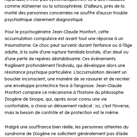
comme Alzheimer ou la schizophrénie. D’ailleurs, près de la
moitié des personnes concernées ne souffre d’aucun trouble
psychiatrique clairement diagnostiqué.
Pour le psychogériatre Jean-Claude Monfort, cette
accumulation compulsive est avant tout une réponse à un
traumatisme. Ce choc peut survenir durant l’enfance ou à l’âge
adulte, à la suite d’une rupture familiale brutale, d’un deuil ou
d’une perte de repères déstabilisante. Ces événements
fragilisent profondément l’individu, qui développe alors une
résistance psychique particulière. L’accumulation devient un
bouclier inconscient, une manière de se rassurer et de recréer
une enveloppe protectrice face à l’angoisse. Jean-Claude
Monfort compare ce mécanisme à l’histoire du philosophe
Diogène de Sinope, qui, après avoir connu une vie
confortable, a choisi un dénuement radical : ici, c’est l’inverse,
mais le besoin de contrôle et de protection est le même.
Malgré une souffrance bien réelle, les personnes atteintes du
syndrome de Diogène ne sollicitent généralement pas d’aide