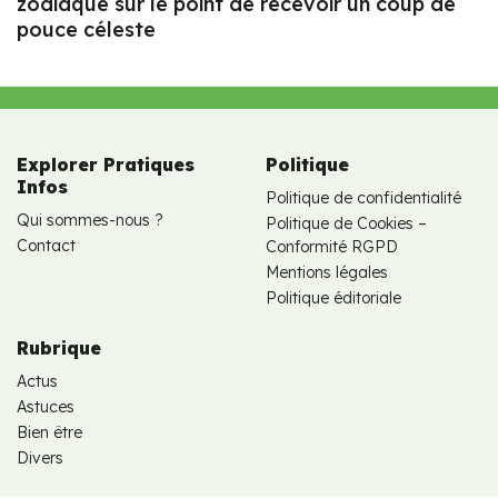
zodiaque sur le point de recevoir un coup de
pouce céleste
Explorer Pratiques
Politique
Infos
Politique de confidentialité
Qui sommes-nous ?
Politique de Cookies –
Contact
Conformité RGPD
Mentions légales
Politique éditoriale
Rubrique
Actus
Astuces
Bien être
Divers