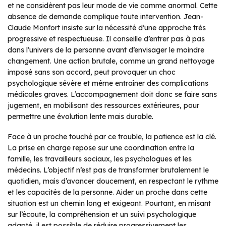
et ne considèrent pas leur mode de vie comme anormal. Cette
absence de demande complique toute intervention. Jean-
Claude Monfort insiste sur la nécessité d’une approche très
progressive et respectueuse. Il conseille d’entrer pas à pas
dans l’univers de la personne avant d’envisager le moindre
changement. Une action brutale, comme un grand nettoyage
imposé sans son accord, peut provoquer un choc
psychologique sévère et même entraîner des complications
médicales graves. L’accompagnement doit donc se faire sans
jugement, en mobilisant des ressources extérieures, pour
permettre une évolution lente mais durable.
Face à un proche touché par ce trouble, la patience est la clé.
La prise en charge repose sur une coordination entre la
famille, les travailleurs sociaux, les psychologues et les
médecins. L’objectif n’est pas de transformer brutalement le
quotidien, mais d’avancer doucement, en respectant le rythme
et les capacités de la personne. Aider un proche dans cette
situation est un chemin long et exigeant. Pourtant, en misant
sur l’écoute, la compréhension et un suivi psychologique
adapté, il est possible de réduire progressivement les