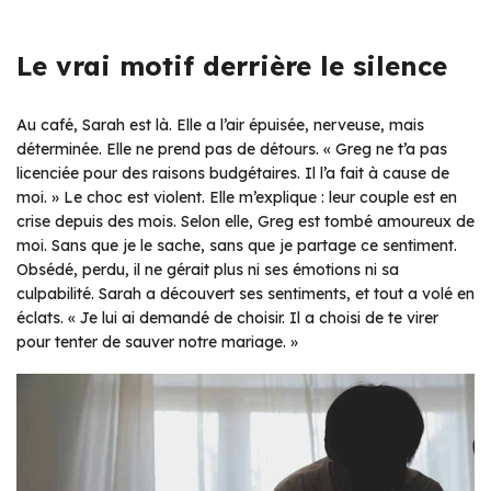
Le vrai motif derrière le silence
Au café, Sarah est là. Elle a l’air épuisée, nerveuse, mais
déterminée. Elle ne prend pas de détours. « Greg ne t’a pas
licenciée pour des raisons budgétaires. Il l’a fait à cause de
moi. » Le choc est violent. Elle m’explique : leur couple est en
crise depuis des mois. Selon elle, Greg est tombé amoureux de
moi. Sans que je le sache, sans que je partage ce sentiment.
Obsédé, perdu, il ne gérait plus ni ses émotions ni sa
culpabilité. Sarah a découvert ses sentiments, et tout a volé en
éclats. « Je lui ai demandé de choisir. Il a choisi de te virer
pour tenter de sauver notre mariage. »