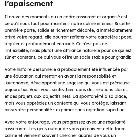
l’apaisement
Il arrive des moments où un cadre rassurant et organisé est
ce qu’il nous faut pour maintenir notre calme intérieur. Si cette
première porte, solide et richement décorée, a immédiatement
attiré votre regard, elle pourrait refléter votre caractère : posé,
régulier et profondément enraciné. Ce n’est pas de
l’inflexibilité, mais plutôt une attirance naturelle pour ce qui est
sûr et constant, ce qui vous offre un socle stable pour grandir.
Votre histoire personnelle a probablement été influencée par
une éducation qui mettait en avant la responsabilité et
l’autonomie, développant une sagesse qui vous est précieuse
aujourd’hui. Vous vous sentez bien dans des relations claires
et des projets aux objectifs nets. La spontanéité a sa place,
mais vous appréciez un contexte qui vous protège, laissant
ainsi votre personnalité s’exprimer sans agitation superflue.
Avec votre entourage, vous progressez avec une régularité
rassurante. Les gens autour de vous perçoivent cette force
calme et viennent souvent chercher auprès de vous un