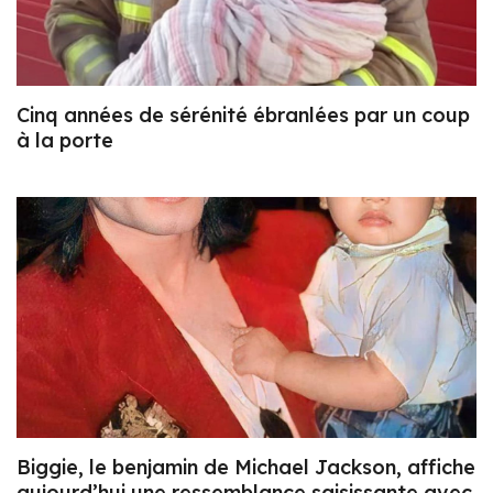
Cinq années de sérénité ébranlées par un coup
à la porte
Biggie, le benjamin de Michael Jackson, affiche
aujourd’hui une ressemblance saisissante avec