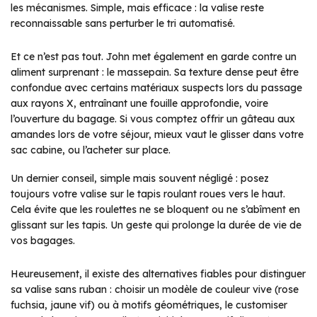
les mécanismes. Simple, mais efficace : la valise reste
reconnaissable sans perturber le tri automatisé.
Et ce n’est pas tout. John met également en garde contre un
aliment surprenant : le massepain. Sa texture dense peut être
confondue avec certains matériaux suspects lors du passage
aux rayons X, entraînant une fouille approfondie, voire
l’ouverture du bagage. Si vous comptez offrir un gâteau aux
amandes lors de votre séjour, mieux vaut le glisser dans votre
sac cabine, ou l’acheter sur place.
Un dernier conseil, simple mais souvent négligé : posez
toujours votre valise sur le tapis roulant roues vers le haut.
Cela évite que les roulettes ne se bloquent ou ne s’abîment en
glissant sur les tapis. Un geste qui prolonge la durée de vie de
vos bagages.
Heureusement, il existe des alternatives fiables pour distinguer
sa valise sans ruban : choisir un modèle de couleur vive (rose
fuchsia, jaune vif) ou à motifs géométriques, le customiser