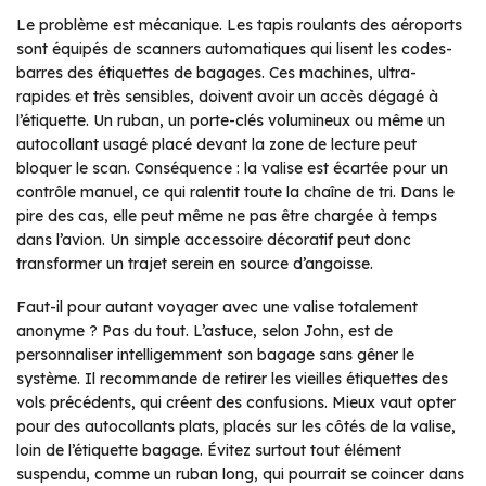
Le problème est mécanique. Les tapis roulants des aéroports
sont équipés de scanners automatiques qui lisent les codes-
barres des étiquettes de bagages. Ces machines, ultra-
rapides et très sensibles, doivent avoir un accès dégagé à
l’étiquette. Un ruban, un porte-clés volumineux ou même un
autocollant usagé placé devant la zone de lecture peut
bloquer le scan. Conséquence : la valise est écartée pour un
contrôle manuel, ce qui ralentit toute la chaîne de tri. Dans le
pire des cas, elle peut même ne pas être chargée à temps
dans l’avion. Un simple accessoire décoratif peut donc
transformer un trajet serein en source d’angoisse.
Faut-il pour autant voyager avec une valise totalement
anonyme ? Pas du tout. L’astuce, selon John, est de
personnaliser intelligemment son bagage sans gêner le
système. Il recommande de retirer les vieilles étiquettes des
vols précédents, qui créent des confusions. Mieux vaut opter
pour des autocollants plats, placés sur les côtés de la valise,
loin de l’étiquette bagage. Évitez surtout tout élément
suspendu, comme un ruban long, qui pourrait se coincer dans