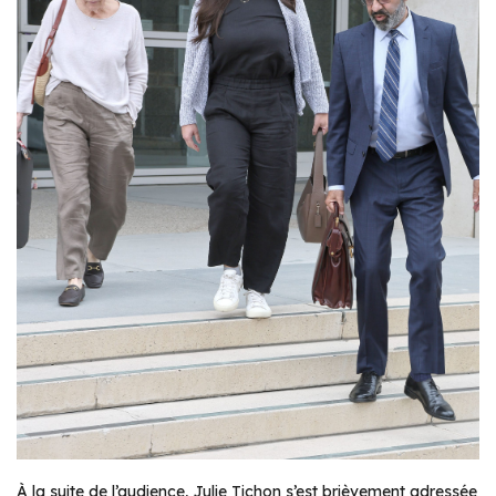
À la suite de l’audience, Julie Tichon s’est brièvement adressée