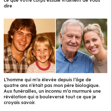
ce que votre corps essaie vraiment de vous
dire
L’homme qui m’a élevée depuis l’âge de
quatre ans n’était pas mon père biologique.
Aux funérailles, un inconnu m’a murmuré une
révélation qui a bouleversé tout ce que je
croyais savoir.