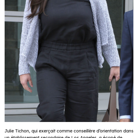
Julie Tichon, qui exerçait comme conseillère d’orientation dans
un établissement secondaire de Los Angeles, a écopé de