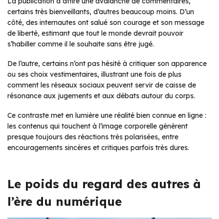
La publication a attiré une avalanche de commentaires,
certains très bienveillants, d’autres beaucoup moins. D’un
côté, des internautes ont salué son courage et son message
de liberté, estimant que tout le monde devrait pouvoir
s’habiller comme il le souhaite sans être jugé.
De l’autre, certains n’ont pas hésité à critiquer son apparence
ou ses choix vestimentaires, illustrant une fois de plus
comment les réseaux sociaux peuvent servir de caisse de
résonance aux jugements et aux débats autour du corps.
Ce contraste met en lumière une réalité bien connue en ligne :
les contenus qui touchent à l’image corporelle génèrent
presque toujours des réactions très polarisées, entre
encouragements sincères et critiques parfois très dures.
Le poids du regard des autres à
l’ère du numérique