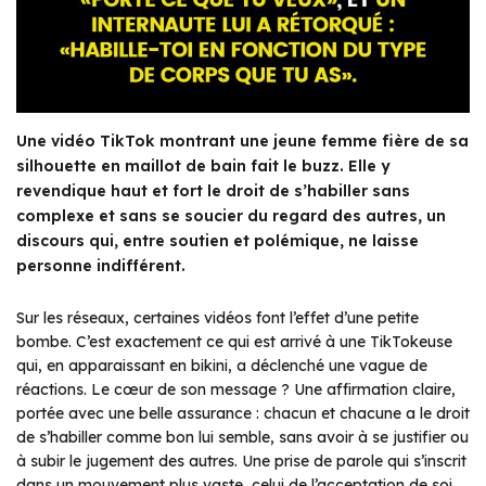
Une vidéo TikTok montrant une jeune femme fière de sa
silhouette en maillot de bain fait le buzz. Elle y
revendique haut et fort le droit de s’habiller sans
complexe et sans se soucier du regard des autres, un
discours qui, entre soutien et polémique, ne laisse
personne indifférent.
Sur les réseaux, certaines vidéos font l’effet d’une petite
bombe. C’est exactement ce qui est arrivé à une TikTokeuse
qui, en apparaissant en bikini, a déclenché une vague de
réactions. Le cœur de son message ? Une affirmation claire,
portée avec une belle assurance : chacun et chacune a le droit
de s’habiller comme bon lui semble, sans avoir à se justifier ou
à subir le jugement des autres. Une prise de parole qui s’inscrit
dans un mouvement plus vaste, celui de l’acceptation de soi