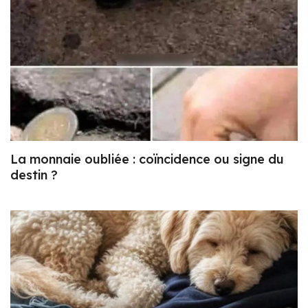
La monnaie oubliée : coïncidence ou signe du
destin ?