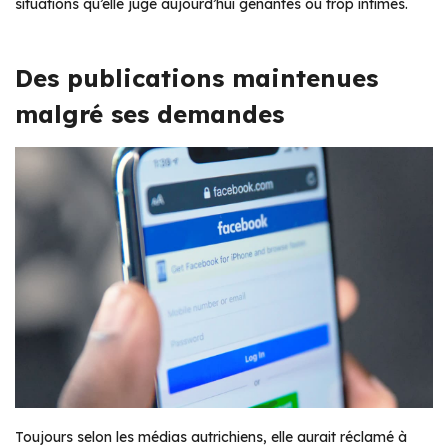
situations qu’elle juge aujourd’hui gênantes ou trop intimes.
Des publications maintenues
malgré ses demandes
Toujours selon les médias autrichiens, elle aurait réclamé à