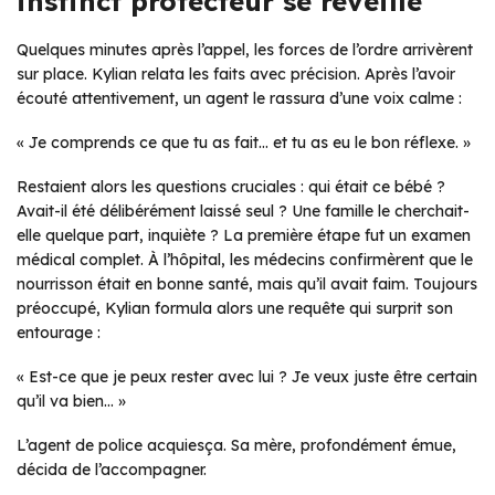
instinct protecteur se réveille
Quelques minutes après l’appel, les forces de l’ordre arrivèrent
sur place. Kylian relata les faits avec précision. Après l’avoir
écouté attentivement, un agent le rassura d’une voix calme :
« Je comprends ce que tu as fait… et tu as eu le bon réflexe. »
Restaient alors les questions cruciales : qui était ce bébé ?
Avait-il été délibérément laissé seul ? Une famille le cherchait-
elle quelque part, inquiète ? La première étape fut un examen
médical complet. À l’hôpital, les médecins confirmèrent que le
nourrisson était en bonne santé, mais qu’il avait faim. Toujours
préoccupé, Kylian formula alors une requête qui surprit son
entourage :
« Est-ce que je peux rester avec lui ? Je veux juste être certain
qu’il va bien… »
L’agent de police acquiesça. Sa mère, profondément émue,
décida de l’accompagner.