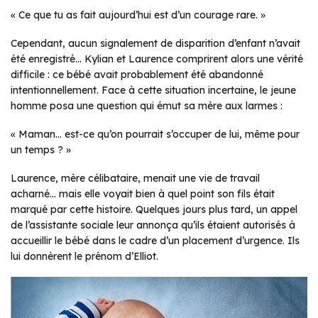
« Ce que tu as fait aujourd’hui est d’un courage rare. »
Cependant, aucun signalement de disparition d’enfant n’avait
été enregistré… Kylian et Laurence comprirent alors une vérité
difficile : ce bébé avait probablement été abandonné
intentionnellement. Face à cette situation incertaine, le jeune
homme posa une question qui émut sa mère aux larmes :
« Maman… est-ce qu’on pourrait s’occuper de lui, même pour
un temps ? »
Laurence, mère célibataire, menait une vie de travail
acharné… mais elle voyait bien à quel point son fils était
marqué par cette histoire. Quelques jours plus tard, un appel
de l’assistante sociale leur annonça qu’ils étaient autorisés à
accueillir le bébé dans le cadre d’un placement d’urgence. Ils
lui donnèrent le prénom d’Elliot.