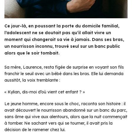
Ce jour-là, en poussant la porte du domicile familial,
l’adolescent ne se doutait pas qu’il allait vivre un
moment qui changerait sa vie à jamais. Dans ses bras,
un nourrisson inconnu, trouvé seul sur un banc public
alors que le soir tombait.
Sa mère, Laurence, resta figée de surprise en voyant son fils
franchir le seuil avec un bébé dans les bras. Elle lui demanda
aussitôt, la voix tremblante :
« Kylian, dis-moi d’où vient cet enfant ? »
Le jeune homme, encore sous le choc, raconta son histoire : il
avait découvert le nourrisson abandonné sur un banc du parc,
sans âme qui vive aux alentours, alors que la nuit commençait
à tomber. Ne sachant vers qui se tourner, il avait pris la
décision de le ramener chez lui.